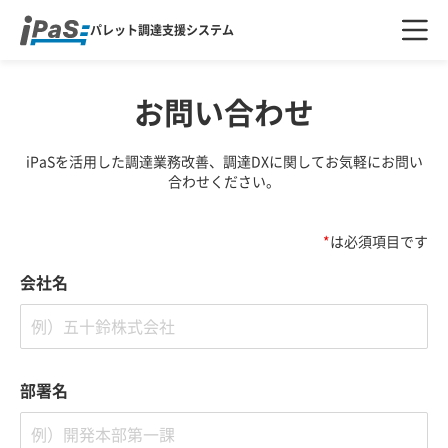
メニ
パレット調達支援システム
ュー
を開
く
お問い合わせ
iPaSを活用した調達業務改善、調達DXに関してお気軽にお問い
合わせください。
*
は必須項目です
会社名
部署名